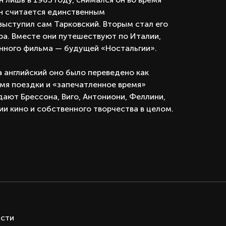
Он считается единственным
ыступил сам Тарковский. Вторым стал его
рра. Вместе они путешествуют по Италии,
нного фильма — будущей «Ностальгии».
на английский оно было переведено как
емя поездки и «запечатленное время»
дают Брессона, Виго, Антониони, Феллини,
ии кино и собственного творчества в целом.
ОСТИ