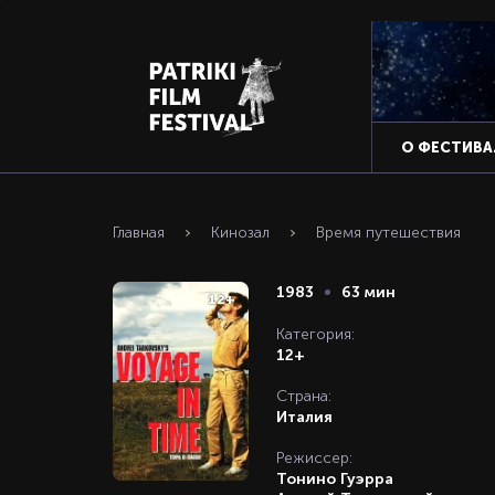
;
О ФЕСТИВА
Главная
Кинозал
Время путешествия
1983
63 мин
12+
Категория:
12+
Страна:
Италия
Режиссер:
Тонино Гуэрра