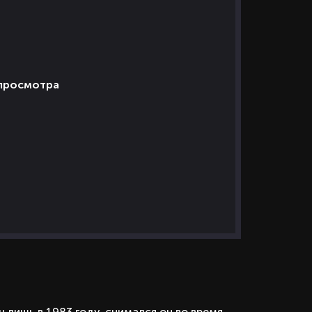
 просмотра
 лишь в 1983 году, снимался он во время